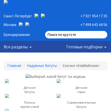
Санкт-Петербург
+7 921 954 17 35
Москва
+7 499 643 44 56
Брендирование
Поиск по крутоте
Все разделы
Готовые подборки
Главная
Надувные батуты
Скачки «Ковбойские»
Детские
Детские
батуты
горки
Полосы
Соревновательные
препятствий
батуты