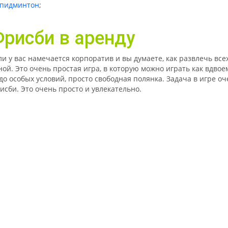
пидминтон
;
рисби в аренду
ли у вас намечается корпоратив и вы думаете, как развлечь все
ной. Это очень простая игра, в которую можно играть как вдвое
до особых условий, просто свободная полянка. Задача в игре оч
исби. Это очень просто и увлекательно.