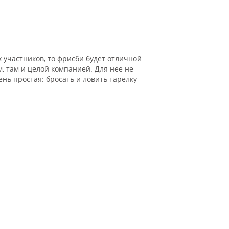
х участников, то фрисби будет отличной
м, там и целой компанией. Для нее не
ень простая: бросать и ловить тарелку