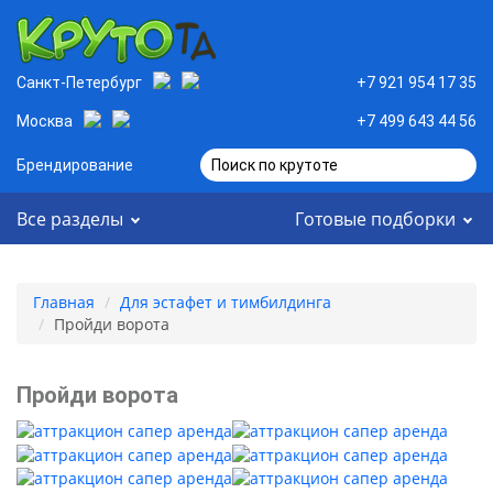
Санкт-Петербург
+7 921 954 17 35
Москва
+7 499 643 44 56
Брендирование
Поиск по крутоте
Все разделы
Готовые подборки
Главная
Для эстафет и тимбилдинга
Пройди ворота
Пройди ворота