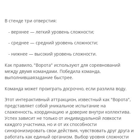
В стенде
три
отверстия:
- верхнее
—
легкий уровень сложности;
- среднее
—
средний уровень сложности;
- нижнее
—
высокий уровень сложности.
Как правило, "Ворота" используют для соревнований
между двумя командами.
Победил
а команда,
выполнивш
а
я
задание
быстрее
.
Команда может проиграть досрочно, если разлила
воду
.
Этот интерактивный аттракцион, известный как "Ворота",
представляет собой уникальное испытание на
слаженность, координацию и доверие внутри коллектива.
Успех зависит не только от индивидуальной ловкости
каждого участника, но и от их способности
синхронизировать свои действия, чувствовать друг друга и
работать как единый организм. Выбор уровня сложности