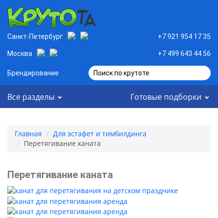
Санкт-Петербург
+7 921 954 17 35
Москва
+7 499 643 44 56
Брендирование
Поиск по крутоте
Все разделы
Готовые подборки
Главная
Для эстафет и тимбилдинга
Перетягивание каната
Перетягивание каната