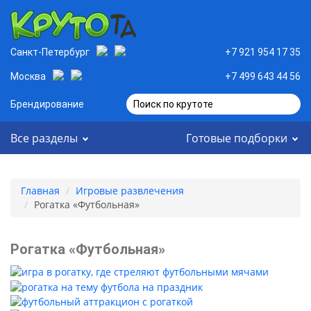
Санкт-Петербург
+7 921 954 17 35
Москва
+7 499 643 44 56
Брендирование
Поиск по крутоте
Все разделы
Готовые подборки
Главная
Игровые развлечения
Рогатка «Футбольная»
Рогатка «Футбольная»