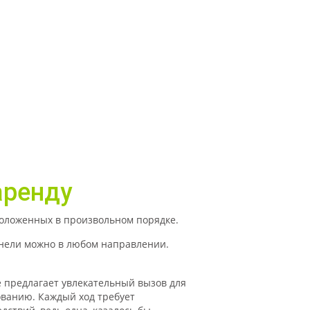
аренду
сположенных в произвольном порядке.
анели можно в любом направлении.
е предлагает увлекательный вызов для
ованию. Каждый ход требует