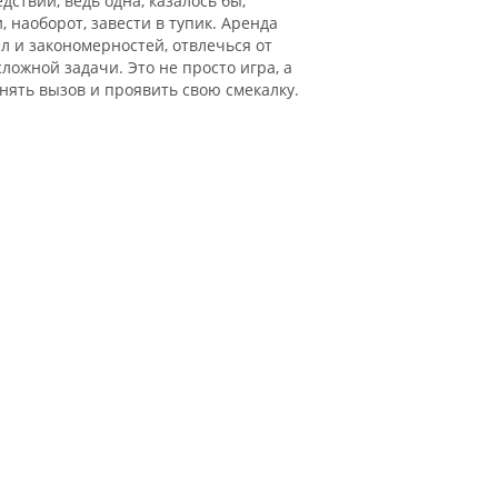
ствий, ведь одна, казалось бы,
 наоборот, завести в тупик. Аренда
л и закономерностей, отвлечься от
ожной задачи. Это не просто игра, а
нять вызов и проявить свою смекалку.