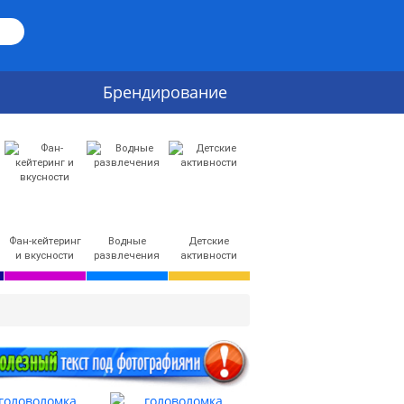
Брендирование
Фан-кейтеринг
Водные
Детские
и вкусности
развлечения
активности