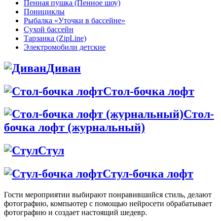
Пенная пушка (Пенное шоу)
Понициклы
Рыбалка «Уточки в бассейне»
Сухой бассейн
Тарзанка (ZipLine)
Электромобили детские
Диван
Стол-бочка лофт
Стол-
бочка лофт (журнальный)
Стул
Стул-бочка лофт
Гости мероприятии выбирают понравившийся стиль, делают
фотографию, компьютер с помощью нейросети обрабатывает
фотографию и создает настоящий шедевр.