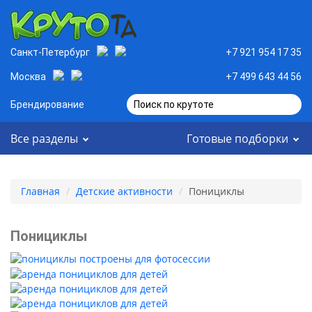
Санкт-Петербург
+7 921 954 17 35
Москва
+7 499 643 44 56
Брендирование
Поиск по крутоте
Все разделы
Готовые подборки
Главная
Детские активности
Понициклы
Понициклы