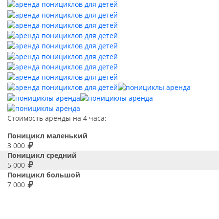
Стоимость аренды на 4 часа:
Поницикл маленький
3 000
Поницикл средний
5 000
Поницикл большой
7 000