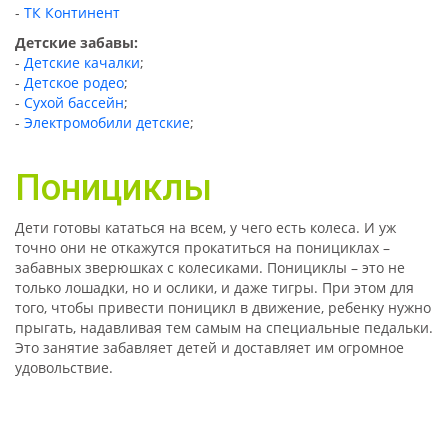
ТК Континент
Детские забавы:
-
Детские качалки
;
-
Детское родео
;
-
Сухой бассейн
;
-
Электромобили детские
;
Понициклы
Дети готовы кататься на всем, у чего есть колеса. И уж
точно они не откажутся прокатиться на понициклах –
забавных зверюшках с колесиками. Понициклы – это не
только лошадки, но и ослики, и даже тигры. При этом для
того, чтобы привести поницикл в движение, ребенку нужно
прыгать, надавливая тем самым на специальные педальки.
Это занятие забавляет детей и доставляет им огромное
удовольствие.