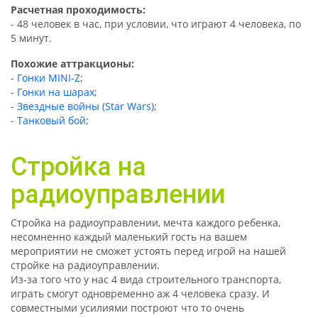
Расчетная проходимость:
- 48 человек в час, при условии, что играют 4 человека, по
5 минут.
Похожие аттракционы:
-
Гонки MINI-Z
;
-
Гонки на шарах
;
-
Звездные войны (Star Wars)
;
-
Танковый бой
;
Стройка на
радиоуправлении
Стройка на радиоуправлении, мечта каждого ребенка,
несомненно каждый маленький гость на вашем
мероприятии не сможет устоять перед игрой на нашей
стройке на радиоуправлении.
Из-за того что у нас 4 вида строительного транспорта,
играть смогут одновременно аж 4 человека сразу. И
совместными усилиями построют что то очень