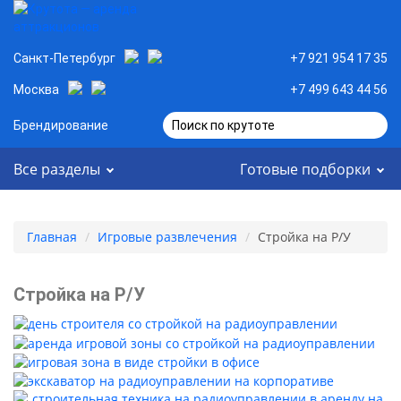
Санкт-Петербург
+7 921 954 17 35
Москва
+7 499 643 44 56
Брендирование
Поиск по крутоте
Все разделы
Готовые подборки
Главная
Игровые развлечения
Стройка на Р/У
Стройка на Р/У