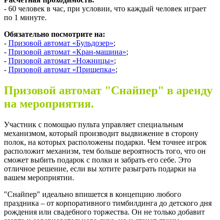
- 60 человек в час, при условии, что каждый человек играет
по 1 минуте.
Обязательно посмотрите на:
-
Призовой автомат «Бульдозер»
;
-
Призовой автомат «Кран-машина»
;
-
Призовой автомат «Ножницы»
;
-
Призовой автомат «Прищепка»
;
Призовой автомат "Снайпер" в аренду
на мероприятия.
Участник с помощью пульта управляет специальным
механизмом, который производит выдвижение в сторону
полок, на которых расположены подарки. Чем точнее игрок
расположит механизм, тем больше вероятность того, что он
сможет выбить подарок с полки и забрать его себе. Это
отличное решение, если вы хотите разыграть подарки на
вашем мероприятии.
"Снайпер" идеально впишется в концепцию любого
праздника – от корпоративного тимбилдинга до детского дня
рождения или свадебного торжества. Он не только добавит