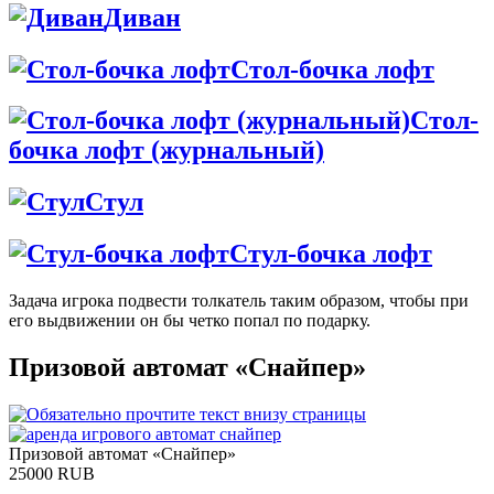
Диван
Стол-бочка лофт
Стол-
бочка лофт (журнальный)
Стул
Стул-бочка лофт
Задача игрока подвести толкатель таким образом, чтобы при
его выдвижении он бы четко попал по подарку.
Призовой автомат «Снайпер»
Призовой автомат «Снайпер»
25000
RUB