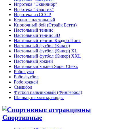
Игротека "Эквилибр"
Игротека "Эластик"
Игротека из СССР
Керлинг настольный
Кнопочный бой (Страйк Баттн)
Настольный теннис
Настольный теннис 3D
Настольный теннис Квадро-Понг
Настольный футбол (Кикер)
Настольный футбол (Кикер) XL
Настольный футбол (Кикер) XXL
Настольный хоккей
Настольный хоккей Super Chexx
Робо сумо
Робо футбол
Робо хоккей
Смешбол
Футбол пальчиковый (Фингербол)
Шашки, шахматы, нарды
Спортивные