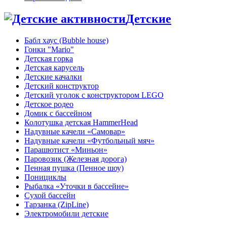
Детские
Бабл хаус (Bubble house)
Гонки "Mario"
Детская горка
Детская карусель
Детские качалки
Детский конструктор
Детский уголок с конструктором LEGO
Детское родео
Домик с бассейном
Колотушка детская HammerHead
Надувные качели «Самовар»
Надувные качели «Футбольный мяч»
Парашютист «Миньон»
Паровозик (Железная дорога)
Пенная пушка (Пенное шоу)
Понициклы
Рыбалка «Уточки в бассейне»
Сухой бассейн
Тарзанка (ZipLine)
Электромобили детские