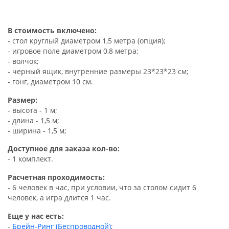
В стоимость включено:
- стол круглый диаметром 1,5 метра (опция);
- игровое поле диаметром 0,8 метра;
- волчок;
- черный ящик, внутренние размеры 23*23*23 см;
- гонг, диаметром 10 см.
Размер:
- высота - 1 м;
- длина - 1,5 м;
- ширина - 1,5 м;
Доступное для заказа кол-во:
- 1 комплект.
Расчетная проходимость:
- 6 человек в час, при условии, что за столом сидит 6
человек, а игра длится 1 час.
Еще у нас есть:
-
Брейн-Ринг (Беспроводной)
;