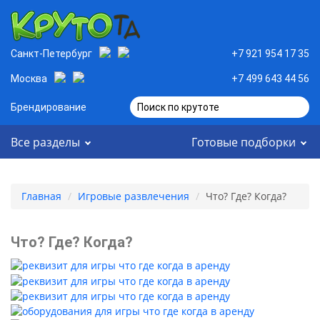
Санкт-Петербург
+7 921 954 17 35
Москва
+7 499 643 44 56
Брендирование
Поиск по крутоте
Все разделы
Готовые подборки
Главная
Игровые развлечения
Что? Где? Когда?
Что? Где? Когда?