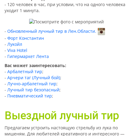
- 120 человек в час, при условии, что на одного человека
уходит 1 минута.
Обновленный лучный тир в Лен.Области.
Форт Константин
Лукойл
Viva Hotel
Гипермаркет Лента
Вас может заинтересовать:
-
Арбалетный тир
;
-
Арчери таг (Лучный бой)
;
-
Лучно-арбалетный тир
;
-
Лучный тир безопасный
;
-
Пневматический тир
;
Выездной лучный тир
Предлагаем устроить
настоящую стрельбу из лука по
мишеням. Для любителей
креативного
и интересного
—