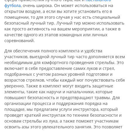
футбола
, очень широка. Он может использоваться на
открытом воздухе, а если вы хотите установить его в
помещении, то для этого случа
я
у нас есть специальный
безопасный лучный тир. Лучный тир можно использовать
как просто активность на вашем мероприятии, а также
в
качестве одного из этапов командных или личных
соревнований.
Для обеспечения полного комплекта и удобства
участников, выездной лучный тир часто дополняется всем
необходимым для комфортного проведения стрельбы. Это
включает в себя предоставление самих луков и стрел,
подобранных с учетом разных уровней подготовки и
возрастов стрелков, чтобы каждый мог почувствовать себя
уверенно. Также в комплект могут входить защитные
элементы, такие как наручи и напальчники, которые
повышают безопасность и предотвращают травмы. Для
организации процесса и поддержания порядка на
площадке, мы предлагаем услуги инструктора, который
проведет краткий инструктаж по технике безопасности и
основам стрельбы из лука, а также поможет участникам
освоить азы этого увлекательного занятия. Это позволяет