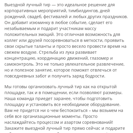
Выездной лучный тир — это идеальное решение для
корпоративных мероприятий, тимбилдингов, дней
рождений, свадеб, фестивалей и любых других праздников.
Он добавит изюминку в любое событие, сделает его
незабываемым и подарит участникам массу
положительных эмоций. Это отличная возможность для
коллег или друзей посоревноваться в меткости, проявить
свои скрытые таланты и просто весело провести время на
свежем воздухе. Стрельба из лука развивает
концентрацию, координацию движений, глазомер и
самоконтроль. Это не только увлекательное развлечение,
но и полезное занятие, которое поможет отвлечься от
повседневных забот и получить заряд бодрости.
Мы готовы организовать лучный тир как на открытой
площадке, так и в помещении, если позволяют размеры.
Наша команда приедет заранее, чтобы подготовить
площадку и установить все необходимое оборудование.
Вам не придется ни о чем беспокоиться – мы возьмем на
себя все организационные моменты. Просто
наслаждайтесь процессом и азартом соревнований!
Закажите выездной лучный тир прямо сейчас и подарите