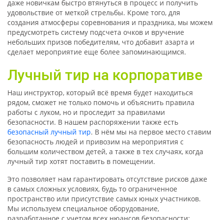
даже новичкам быстро втянуться в процесс и получить
удовольствие от меткой стрельбы. Кроме того, для
создания атмосферы соревнования и праздника, мы можем
предусмотреть систему подсчета очков и вручение
небольших призов победителям, что добавит азарта и
сделает мероприятие еще более запоминающимся.
Лучный тир на корпоративе
Наш инструктор, который вс
ё
время будет находиться
рядом, сможет не только помочь и объяснить правила
работы с луком, но и проследит за правилами
безопасности. В нашем распоряжении также есть
безопасный лучный тир
. В н
ё
м мы на первое место ставим
безопасность людей и привозим на мероприятия с
большим количеством детей, а
также
в тех случаях, когда
лучный тир хотят поставить в помещении.
Это позволяет нам гарантировать отсутствие рисков даже
в самых сложных условиях, будь то ограниченное
пространство или присутствие самых юных участников.
Мы используем специальное оборудование,
разработанное с учетом всех нюансов безопасности: