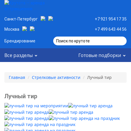
Санкт-Петербург
+7 921 954 17 35
Москва
+7 499 643 44 56
Брендирование
Поиск по крутоте
Все разделы
Готовые подборки
Главная
Стрелковые активности
Лучный тир
Лучный тир