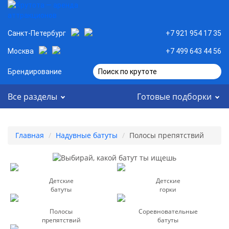
Санкт-Петербург
+7 921 954 17 35
Москва
+7 499 643 44 56
Брендирование
Поиск по крутоте
Все разделы
Готовые подборки
Главная
Надувные батуты
Полосы препятствий
Детские
Детские
батуты
горки
Полосы
Соревновательные
препятствий
батуты