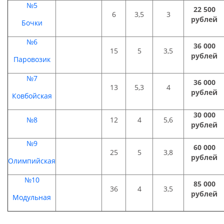
№5
22 500
6
3,5
3
рублей
Бочки
№6
36 000
15
5
3,5
рублей
Паровозик
№7
36 000
13
5,3
4
рублей
Ковбойская
30 000
№8
12
4
5,6
рублей
№9
60 000
25
5
3,8
рублей
Олимпийская
№10
85 000
36
4
3,5
рублей
Модульная