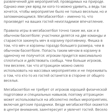
развлечений для мероприятий, проводимых на природе.
Однако ими уже вряд ли кого-то можно удивить, а ведь так
хочется, чтобы мероприятие было не только веселым, но и
запоминающимся. Мегабаскетбол – именно то, что
произведет на ваших гостей неизгладимое впечатление.
Правила игры в мегабаскетбол точно такие же, как и в
обычном баскетболе: участники делятся на две команды и
стараются закинуть мяч в корзину противнику. Фишка в
том, что мяч и корзины гораздо большего размера, чем в
обычном баскетболе. Попасть таким мячом в корзину в
одиночку не получится: игрокам придется максимально
сплотиться и действовать сообща. Чем больше игроков,
тем веселее, так что аттракцион можно смело
использовать на массовых мероприятиях и не переживать
о том, что кто-то из гостей останется в стороне от общего
веселья.
Мегабаскетбол не требует от игроков хорошей физической
подготовки и специальных навыков, поэтому аттракцион
может использоваться на абсолютно любых мероприятиях,
включая детские праздники. Везде мегабаскетбол окажется
в центре внимания, заинтересует и увлечет гостей. Весело