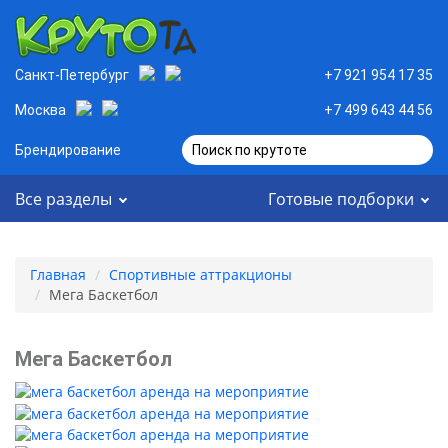
Санкт-Петербург
+7 921 954 17 35
Москва
+7 499 643 44 56
Брендирование
Поиск по крутоте
Все разделы
Готовые подборки
Главная
Спортивные аттракционы
Мега Баскетбол
Мега Баскетбол