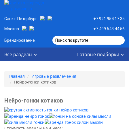
Санкт-Петербург
+7 921 954 17 35
Москва
+7 499 643 44 56
Брендирование
Поиск по крутоте
Все разделы
Готовые подборки
Главная
Игровые развлечения
Нейро-гонки котиков
Нейро-гонки котиков
Стоимость аренды на 4 часа: