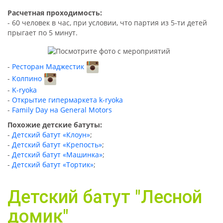
Расчетная проходимость:
- 60 человек в час, при условии, что партия из 5-ти детей
прыгает по 5 минут.
Ресторан Маджестик
Колпино
K-ryoka
Открытие гипермаркета k-ryoka
Family Day на General Motors
Похожие детские батуты:
-
Детский батут «Клоун»
;
-
Детский батут «Крепость»
;
-
Детский батут «Машинка»
;
-
Детский батут «Тортик»
;
Детский батут "Лесной
домик"