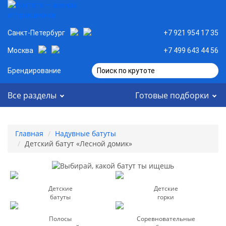
Санкт-Петербург
+7 921 954 17 35
Москва
+7 499 643 44 56
Брендирование
Поиск по крутоте
Все разделы
Готовые подборки
Главная
Надувные батуты
Детский батут «Лесной домик»
Детские
Детские
батуты
горки
Полосы
Соревновательные