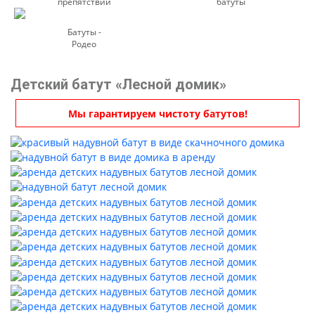
препятствий
батуты
Батуты -
Родео
Детский батут «Лесной домик»
Мы гарантируем чистоту батутов!