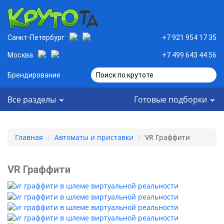
Санкт-Петербург
+7 921 954 17 35
Москва
+7 499 643 44 56
Брендирование
Поиск по крутоте
Все разделы
Готовые подборки
Главная
Автоматы и приставки
VR Граффити
VR Граффити