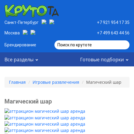
Санкт-Петербург
+7 921 954 17 35
Москва
+7 499 643 44 56
Брендирование
Поиск по крутоте
Все разделы
Готовые подборки
Главная
Игровые развлечения
Магический шар
Магический шар