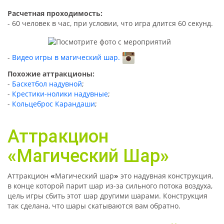
Расчетная проходимость:
- 60 человек в час, при условии, что игра длится 60 секунд.
Видео игры в магический шар.
Похожие аттракционы:
-
Баскетбол надувной
;
-
Крестики-нолики надувные
;
-
Кольцеброс Карандаши
;
Аттракцион
«
Магический Шар
»
Аттракцион
«
Магический шар
»
это надувная конструкция,
в конце которой парит шар из-за сильного потока воздуха,
цель игры сбить этот шар другими шарами. Конструкция
так сделана, что шары скатываются вам обратно.