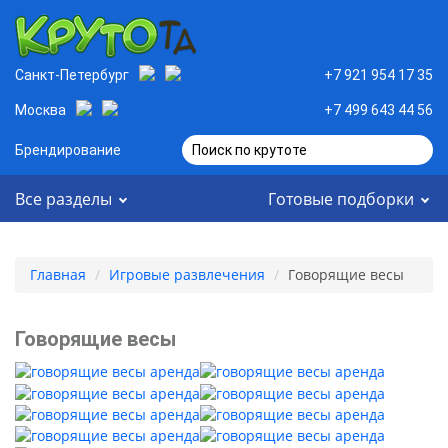
Санкт-Петербург
+7 921 954 17 35
Москва
+7 499 643 44 56
Брендирование
Поиск по крутоте
Все разделы
Готовые подборки
Главная
Игровые развлечения
Говорящие весы
Говорящие весы