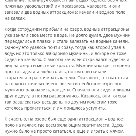
пляжных удовольствий им показалось маловато, и они
заказали два водных аттракциона: качели и водное поло
на каяках.
Когда сотрудники прибыли на озеро, водные аттракционы
уже заняли свое место в воде. Не долго думая, двое мужчин
переоделись в плавки и стали залезать на водные качели.
Одному это удалось почти сразу, тогда как второй упал в
воду, но это только взбодрило мужчины, и вскоре он тоже
сидел на качелях. С высоты качелей открывался чудесный
вид на озеро и местные красоты. Мужчины какое-то время
просто сидели и любовались, потом они начали
старательно раскачивать качели. Оказалось, что кататься
на водных качелях очень весело и необычно: взрослые
мужчины радовались, как дети. Сначала они сидели лицом
друг к другу, а потом развернулись. Казалось, они готовы
так развлекаться весь день, но другим коллегам тоже
хотелось прокатиться, и им пришлось уступить.
К счастью, на озере был еще один аттракцион – водное
поло на каяках, где всем желающим хватит места. Здесь
нужно было не просто кататься, а еще и играть с мячом,