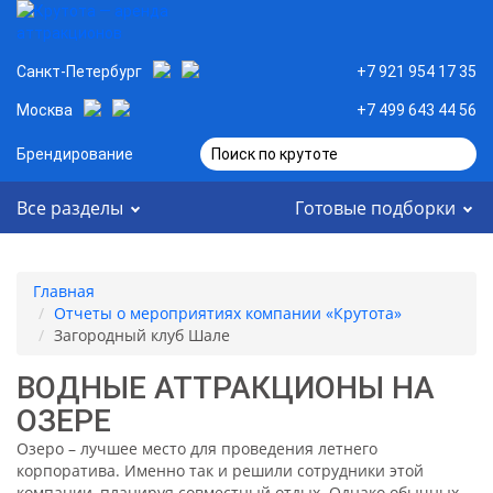
Санкт-Петербург
+7 921 954 17 35
Москва
+7 499 643 44 56
Брендирование
Поиск по крутоте
Все разделы
Готовые подборки
Главная
Отчеты о мероприятиях компании «Крутота»
Загородный клуб Шале
ВОДНЫЕ АТТРАКЦИОНЫ НА
ОЗЕРЕ
Озеро – лучшее место для проведения летнего
корпоратива. Именно так и решили сотрудники этой
компании, планируя совместный отдых. Однако обычных